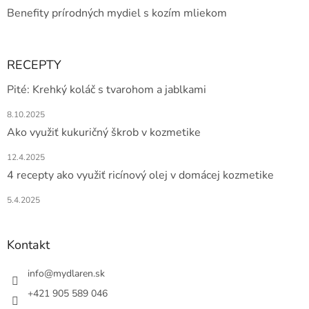
Benefity prírodných mydiel s kozím mliekom
RECEPTY
Pité: Krehký koláč s tvarohom a jablkami
8.10.2025
Ako využiť kukuričný škrob v kozmetike
12.4.2025
4 recepty ako využiť ricínový olej v domácej kozmetike
5.4.2025
Kontakt
info
@
mydlaren.sk
+421 905 589 046