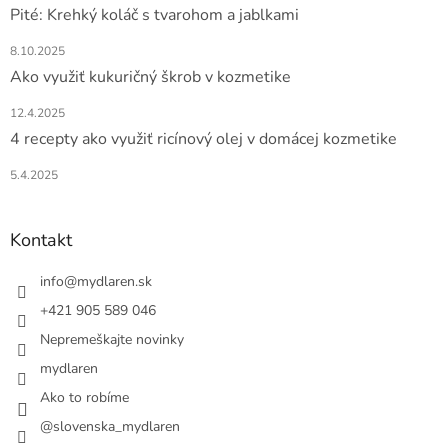
Pité: Krehký koláč s tvarohom a jablkami
8.10.2025
Ako využiť kukuričný škrob v kozmetike
12.4.2025
4 recepty ako využiť ricínový olej v domácej kozmetike
5.4.2025
Kontakt
info
@
mydlaren.sk
+421 905 589 046
Nepremeškajte novinky
mydlaren
Ako to robíme
@slovenska_mydlaren