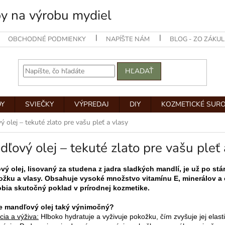
by na výrobu mydiel
OBCHODNÉ PODMIENKY
NAPÍŠTE NÁM
BLOG - ZO ZÁKUL
HĽADAŤ
Y
SVIEČKY
VÝPREDAJ
DIY
KOZMETICKÉ SUR
 olej – tekuté zlato pre vašu pleť a vlasy
ľový olej – tekuté zlato pre vašu pleť 
ý olej, lisovaný za studena z jadra sladkých mandlí, je už po st
ožku a vlasy. Obsahuje vysoké množstvo vitamínu E, minerálov a 
bia skutočný poklad v prírodnej kozmetike.
je mandľový olej taký výnimočný?
cia a výživa:
Hlboko hydratuje a vyživuje pokožku, čím zvyšuje jej elasti