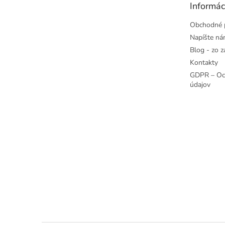
Informác
Obchodné 
Napíšte n
Blog - zo z
Kontakty
GDPR – Oc
údajov