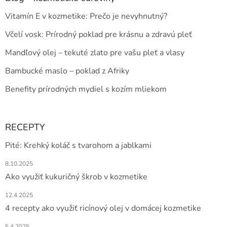
Vitamín E v kozmetike: Prečo je nevyhnutný?
Včelí vosk: Prírodný poklad pre krásnu a zdravú pleť
Mandľový olej – tekuté zlato pre vašu pleť a vlasy
Bambucké maslo – poklad z Afriky
Benefity prírodných mydiel s kozím mliekom
RECEPTY
Pité: Krehký koláč s tvarohom a jablkami
8.10.2025
Ako využiť kukuričný škrob v kozmetike
12.4.2025
4 recepty ako využiť ricínový olej v domácej kozmetike
5.4.2025