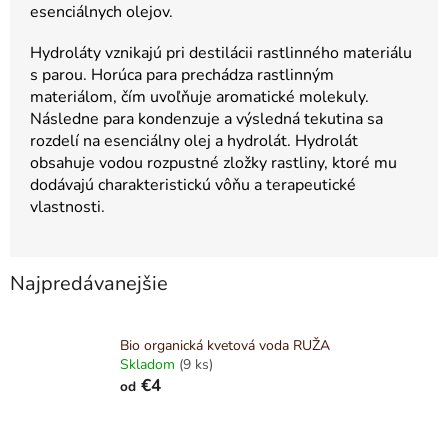
esenciálnych olejov.
Hydroláty vznikajú pri destilácii rastlinného materiálu
s parou. Horúca para prechádza rastlinným
materiálom, čím uvoľňuje aromatické molekuly.
Následne para kondenzuje a výsledná tekutina sa
rozdelí na esenciálny olej a hydrolát. Hydrolát
obsahuje vodou rozpustné zložky rastliny, ktoré mu
dodávajú charakteristickú vôňu a terapeutické
vlastnosti.
Najpredávanejšie
Bio organická kvetová voda RUŽA
Skladom
(9 ks)
€4
od