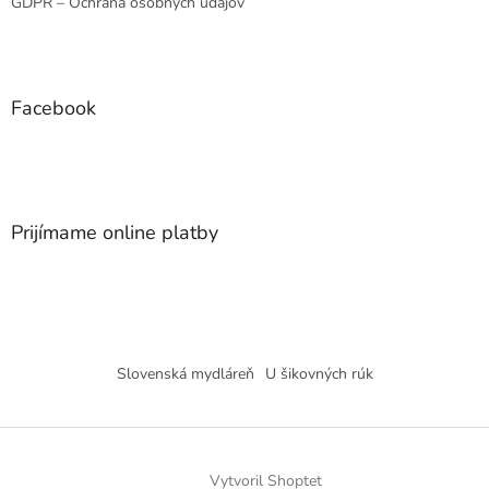
GDPR – Ochrana osobných údajov
Facebook
Prijímame online platby
Slovenská mydláreň
U šikovných rúk
Vytvoril Shoptet