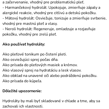
a začervenanie, vhodný pre problematickú pleť.
- Harmančekový hydrolát: Upokojuje, zmierňuje zápaly a
alergické reakcie, vhodný pre citlivú a detskú pokožku.
- Mätový hydrolát: Osviežuje, tonizuje a zmierňuje svrbenie,
vhodný pre mastnú pleť a vlasy.
- Neroli hydrolát: Regeneruje, omladzuje a rozjasňuje
pokožku, vhodný pre zrelú pleť.
Ako používať hydroláty:
Ako pleťové tonikum po čistení pleti.
Ako osviežujúci sprej počas dňa.
Ako prísada do pleťových masiek a krémov.
Ako vlasový sprej na hydratáciu a lesk vlasov.
Ako obklad na unavené oči alebo podráždenú pokožku.
Ako prísada do kúpeľa.
Dôležité upozornenie:
Hydroláty by mali byť skladované v chlade a tme, aby sa
zachovali ich vlastnosti.