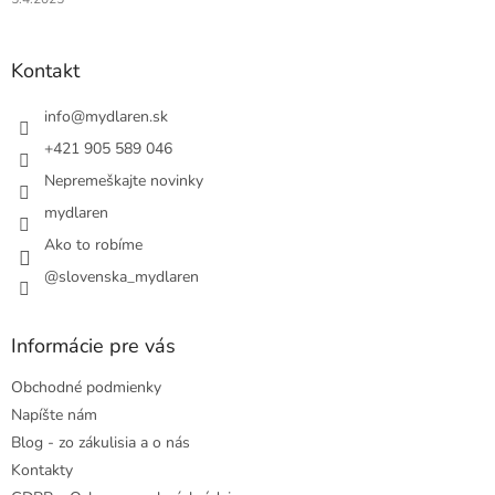
Kontakt
info
@
mydlaren.sk
+421 905 589 046
Nepremeškajte novinky
mydlaren
Ako to robíme
@slovenska_mydlaren
Informácie pre vás
Obchodné podmienky
Napíšte nám
Blog - zo zákulisia a o nás
Kontakty