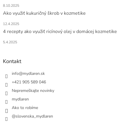
8.10.2025
Ako využiť kukuričný škrob v kozmetike
12.4.2025
4 recepty ako využiť ricínový olej v domácej kozmetike
5.4.2025
Kontakt
info
@
mydlaren.sk
+421 905 589 046
Nepremeškajte novinky
mydlaren
Ako to robíme
@slovenska_mydlaren