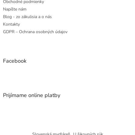
Obchodné podmienky
Napíšte nám
Blog - zo zákulisia a o nás
Kontakty
GDPR – Ochrana osobných údajov
Facebook
Prijímame online platby
Slovenská mydláreň
U šikovných rúk