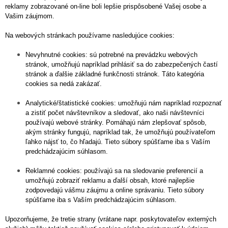
reklamy zobrazované on-line boli lepšie prispôsobené Vašej osobe a
Vašim záujmom.
Na webových stránkach používame nasledujúce cookies:
Nevyhnutné cookies: sú potrebné na prevádzku webových
stránok, umožňujú napríklad prihlásiť sa do zabezpečených častí
stránok a ďalšie základné funkčnosti stránok. Táto kategória
cookies sa nedá zakázať.
Analytické/štatistické cookies: umožňujú nám napríklad rozpoznať
a zistiť počet návštevníkov a sledovať, ako naši návštevníci
používajú webové stránky. Pomáhajú nám zlepšovať spôsob,
akým stránky fungujú, napríklad tak, že umožňujú používateľom
ľahko nájsť to, čo hľadajú. Tieto súbory spúšťame iba s Vaším
predchádzajúcim súhlasom.
Reklamné cookies: používajú sa na sledovanie preferencií a
umožňujú zobraziť reklamu a ďalší obsah, ktoré najlepšie
zodpovedajú vášmu záujmu a online správaniu. Tieto súbory
spúšťame iba s Vaším predchádzajúcim súhlasom.
Upozorňujeme, že tretie strany (vrátane napr. poskytovateľov externých