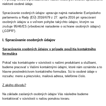
niektoré osobné údaje.
Spracúvanie osobných údajov upravuje najmä nariadenie Európskeho
parlamentu a Rady (EÚ) 2016/679 z 27. apríla 2016 pri spracúvaní
osobných údajov a o voľnom pohybe takýchto údajov, ktorým sa
zrušuje 95/46/ES (všeobecné nariadenie o ochrane osobných údajov)
(„GDPR“).
I. Spracúvanie osobných údajov
Spracúvanie osobných údajov v prípade použitia kontaktného
formulára
Pokiaľ nás kontaktujete v súvislosti s našimi produktami a službami,
budeme pracovať s Vašimi kontaktnými údajmi, ktoré nám oznámite a to
hlavne prostredníctvom kontaktného formulára. Sú to osobné údaje v
rozsahu: meno a priezvisko, mailová adresa, telefónne číslo.
Z akého dôvodu?
Na základe zaslaných osobných údajov Vás následne budeme
kontaktovať v súvislosti s našou ponukou tovaru.