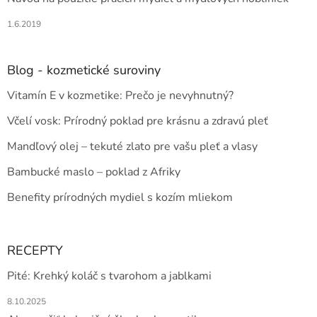
1.6.2019
Blog - kozmetické suroviny
Vitamín E v kozmetike: Prečo je nevyhnutný?
Včelí vosk: Prírodný poklad pre krásnu a zdravú pleť
Mandľový olej – tekuté zlato pre vašu pleť a vlasy
Bambucké maslo – poklad z Afriky
Benefity prírodných mydiel s kozím mliekom
RECEPTY
Pité: Krehký koláč s tvarohom a jablkami
8.10.2025