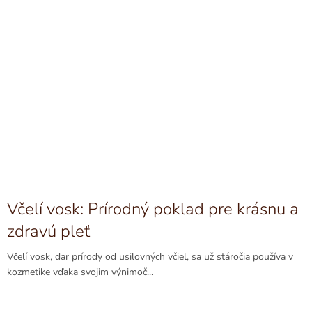
Včelí vosk: Prírodný poklad pre krásnu a
zdravú pleť
Včelí vosk, dar prírody od usilovných včiel, sa už stáročia používa v
kozmetike vďaka svojim výnimoč...