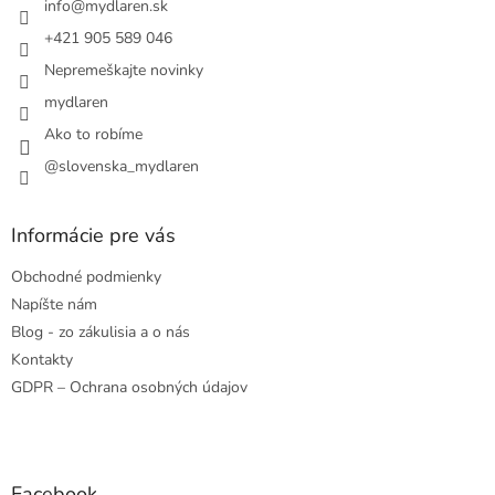
info
@
mydlaren.sk
+421 905 589 046
Nepremeškajte novinky
mydlaren
Ako to robíme
@slovenska_mydlaren
Informácie pre vás
Obchodné podmienky
Napíšte nám
Blog - zo zákulisia a o nás
Kontakty
GDPR – Ochrana osobných údajov
Facebook