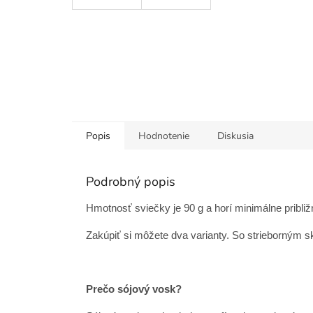
Popis
Hodnotenie
Diskusia
Podrobný popis
Hmotnosť sviečky je 90 g a horí minimálne približ
Zakúpiť si môžete dva varianty. So strieborným 
Prečo sójový vosk?