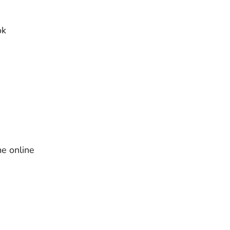
ok
e online