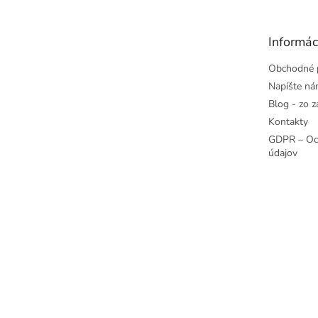
Informác
Obchodné 
Napíšte n
Blog - zo z
Kontakty
GDPR – Oc
údajov