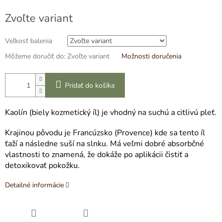
cena:
Zvoľte variant
Veľkosť balenia
Môžeme doručiť do:
Zvoľte variant
Možnosti doručenia
Pridať do košíka
Kaolín (biely kozmetický íl) je vhodný na suchú a citlivú pleť.
Krajinou pôvodu je Francúzsko (Provence) kde sa tento íl
ťaží a následne suší na slnku. Má veľmi dobré absorbčné
vlastnosti to znamená, že dokáže po aplikácii čistiť a
detoxikovať pokožku.
Detailné informácie