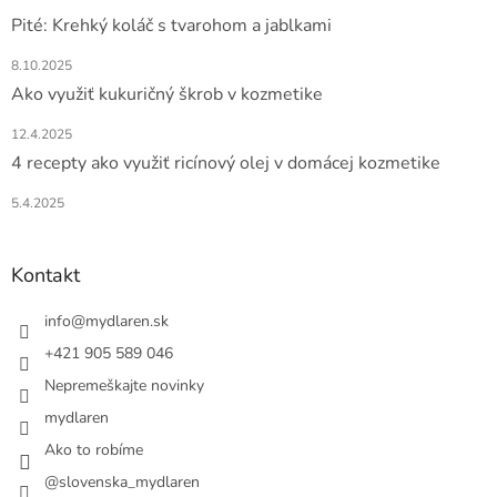
Pité: Krehký koláč s tvarohom a jablkami
8.10.2025
Ako využiť kukuričný škrob v kozmetike
12.4.2025
4 recepty ako využiť ricínový olej v domácej kozmetike
5.4.2025
Kontakt
info
@
mydlaren.sk
+421 905 589 046
Nepremeškajte novinky
mydlaren
Ako to robíme
@slovenska_mydlaren