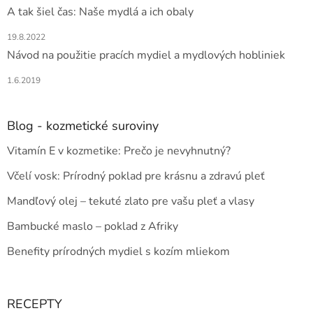
A tak šiel čas: Naše mydlá a ich obaly
19.8.2022
Návod na použitie pracích mydiel a mydlových hobliniek
1.6.2019
Blog - kozmetické suroviny
Vitamín E v kozmetike: Prečo je nevyhnutný?
Včelí vosk: Prírodný poklad pre krásnu a zdravú pleť
Mandľový olej – tekuté zlato pre vašu pleť a vlasy
Bambucké maslo – poklad z Afriky
Benefity prírodných mydiel s kozím mliekom
RECEPTY