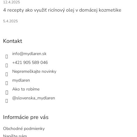
12.4.2025
4 recepty ako využiť ricínový olej v domácej kozmetike
5.4.2025
Kontakt
info
@
mydlaren.sk
+421 905 589 046
Nepremeškajte novinky
mydlaren
Ako to robíme
@slovenska_mydlaren
Informácie pre vás
Obchodné podmienky
Napíšte nám