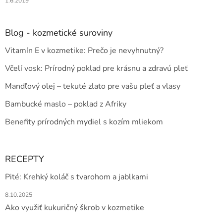
1.6.2019
Blog - kozmetické suroviny
Vitamín E v kozmetike: Prečo je nevyhnutný?
Včelí vosk: Prírodný poklad pre krásnu a zdravú pleť
Mandľový olej – tekuté zlato pre vašu pleť a vlasy
Bambucké maslo – poklad z Afriky
Benefity prírodných mydiel s kozím mliekom
RECEPTY
Pité: Krehký koláč s tvarohom a jablkami
8.10.2025
Ako využiť kukuričný škrob v kozmetike