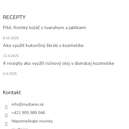
RECEPTY
Pité: Krehký koláč s tvarohom a jablkami
8.10.2025
Ako využiť kukuričný škrob v kozmetike
12.4.2025
4 recepty ako využiť ricínový olej v domácej kozmetike
5.4.2025
Kontakt
info
@
mydlaren.sk
+421 905 589 046
Nepremeškajte novinky