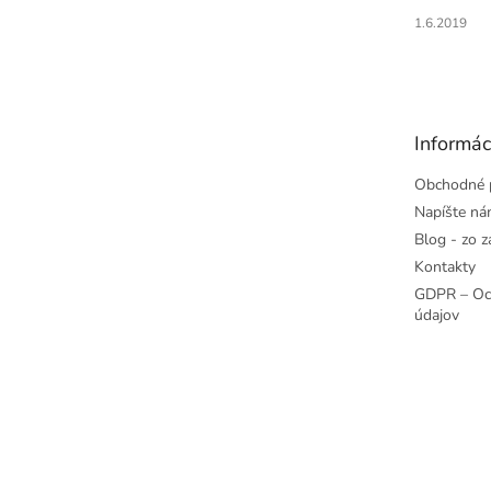
1.6.2019
Informác
Obchodné 
Napíšte n
Blog - zo z
Kontakty
GDPR – Oc
údajov