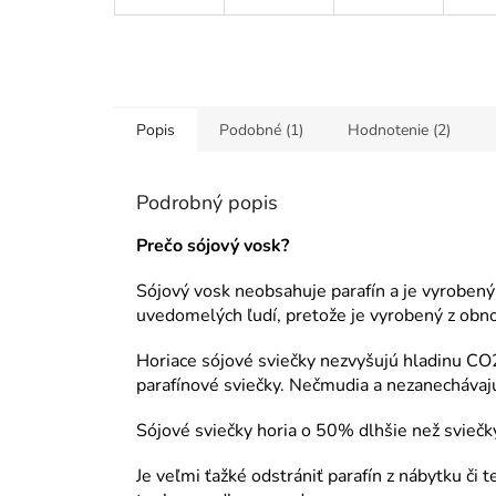
Popis
Podobné (1)
Hodnotenie (2)
Podrobný popis
Prečo sójový vosk?
Sójový vosk neobsahuje parafín a je vyrobený
uvedomelých ľudí, pretože je vyrobený z obnov
Horiace sójové sviečky nezvyšujú hladinu CO
parafínové sviečky. Nečmudia a nezanechávaj
Sójové sviečky horia o 50% dlhšie než sviečk
Je veľmi ťažké odstrániť parafín z nábytku či 