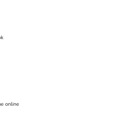
ok
e online