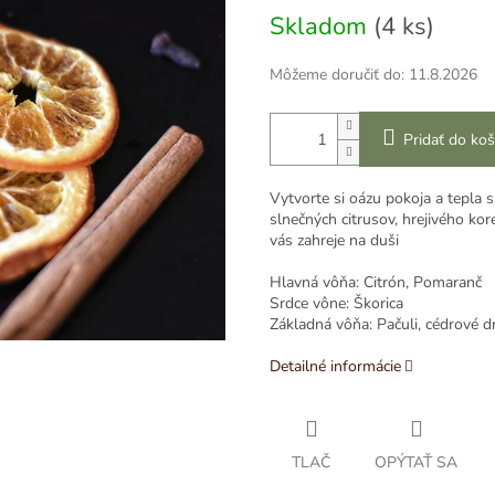
Skladom
(4 ks)
Môžeme doručiť do:
11.8.2026
Pridať do koš
Vytvorte si oázu pokoja a tepla
slnečných citrusov, hrejivého kor
vás zahreje na duši
Hlavná vôňa: Citrón, Pomaranč
Srdce vône: Škorica
Základná vôňa: Pačuli, cédrové d
Detailné informácie
TLAČ
OPÝTAŤ SA