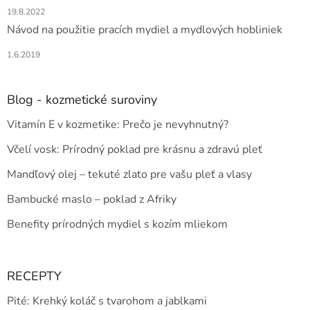
19.8.2022
Návod na použitie pracích mydiel a mydlových hobliniek
1.6.2019
Blog - kozmetické suroviny
Vitamín E v kozmetike: Prečo je nevyhnutný?
Včelí vosk: Prírodný poklad pre krásnu a zdravú pleť
Mandľový olej – tekuté zlato pre vašu pleť a vlasy
Bambucké maslo – poklad z Afriky
Benefity prírodných mydiel s kozím mliekom
RECEPTY
Pité: Krehký koláč s tvarohom a jablkami