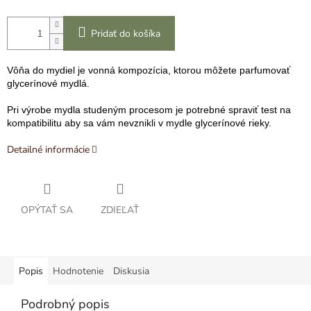
Pridať do košíka
Vôňa do mydiel je vonná kompozícia, ktorou môžete parfumovať
glycerínové mydlá.
Pri výrobe mydla studeným procesom je potrebné spraviť test na
kompatibilitu aby sa vám nevznikli v mydle glycerínové rieky.
Detailné informácie
OPÝTAŤ SA
ZDIEĽAŤ
Popis
Hodnotenie
Diskusia
Podrobný popis