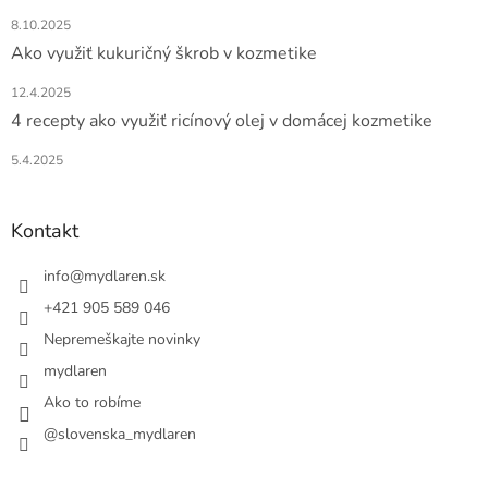
8.10.2025
Ako využiť kukuričný škrob v kozmetike
12.4.2025
4 recepty ako využiť ricínový olej v domácej kozmetike
5.4.2025
Kontakt
info
@
mydlaren.sk
+421 905 589 046
Nepremeškajte novinky
mydlaren
Ako to robíme
@slovenska_mydlaren