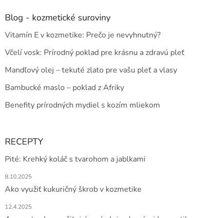
Blog - kozmetické suroviny
Vitamín E v kozmetike: Prečo je nevyhnutný?
Včelí vosk: Prírodný poklad pre krásnu a zdravú pleť
Mandľový olej – tekuté zlato pre vašu pleť a vlasy
Bambucké maslo – poklad z Afriky
Benefity prírodných mydiel s kozím mliekom
RECEPTY
Pité: Krehký koláč s tvarohom a jablkami
8.10.2025
Ako využiť kukuričný škrob v kozmetike
12.4.2025