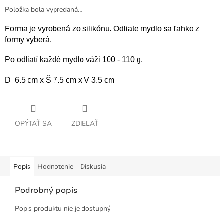
Položka bola vypredaná…
Forma je vyrobená zo silikónu. Odliate mydlo sa ľahko z
formy vyberá.
Po odliatí každé mydlo váži 100 - 110 g.
D
6,5 cm x Š 7,5 cm x V 3,5 cm
OPÝTAŤ SA
ZDIEĽAŤ
Popis
Hodnotenie
Diskusia
Podrobný popis
Popis produktu nie je dostupný