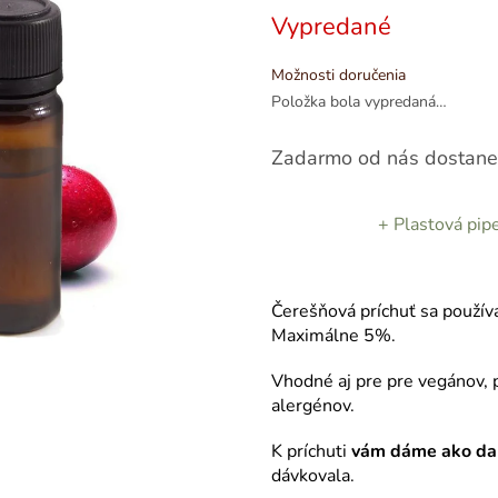
Vypredané
Možnosti doručenia
Položka bola vypredaná…
Zadarmo od nás dostane
+ Plastová pip
Čerešňová príchuť sa použív
Maximálne 5%.
Vhodné aj pre pre vegánov, p
alergénov.
K príchuti
vám dáme ako da
dávkovala.