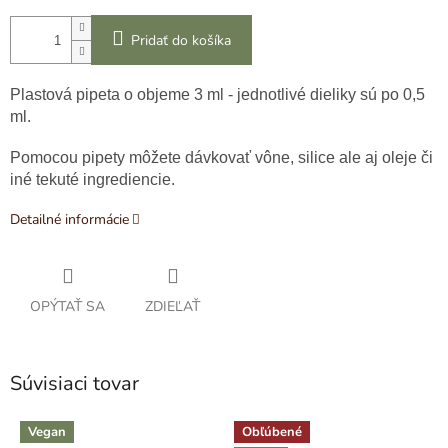
Pridať do košíka
Plastová pipeta o objeme 3 ml - jednotlivé dieliky sú po 0,5
ml.
Pomocou pipety môžete dávkovať vône, silice ale aj oleje či
iné tekuté ingrediencie.
Detailné informácie
OPÝTAŤ SA
ZDIEĽAŤ
Súvisiaci tovar
Vegan
Obľúbené