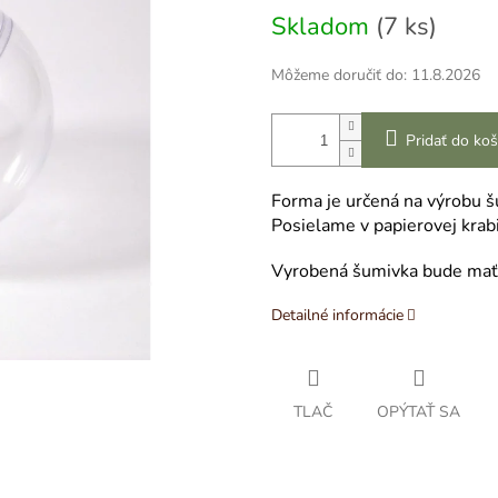
Skladom
(7 ks)
Môžeme doručiť do:
11.8.2026
Pridať do koš
Forma je určená na výrobu 
Posielame v papierovej krab
Vyrobená šumivka bude mať 
Detailné informácie
TLAČ
OPÝTAŤ SA