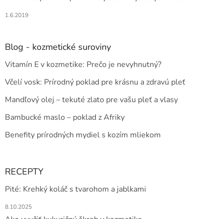
1.6.2019
Blog - kozmetické suroviny
Vitamín E v kozmetike: Prečo je nevyhnutný?
Včelí vosk: Prírodný poklad pre krásnu a zdravú pleť
Mandľový olej – tekuté zlato pre vašu pleť a vlasy
Bambucké maslo – poklad z Afriky
Benefity prírodných mydiel s kozím mliekom
RECEPTY
Pité: Krehký koláč s tvarohom a jablkami
8.10.2025