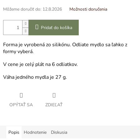
Môžeme doručiť do:
12.8.2026
Možnosti doručenia
Pridať do košíka
Forma je vyrobená zo silikónu. Odliate mydlo sa ľahko z
formy vyberá.
V cene je celý plát na 6 odliatkov.
Váha jedného mydla je 27 g.
OPÝTAŤ SA
ZDIEĽAŤ
Popis
Hodnotenie
Diskusia